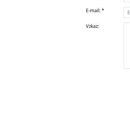
E-mail:
*
Vzkaz: