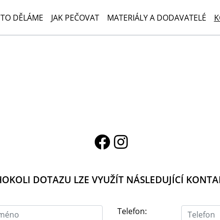
 TO DĚLÁME
JAK PEČOVAT
MATERIÁLY A DODAVATELÉ
K
HOKOLI DOTAZU LZE VYUŽÍT NÁSLEDUJÍCÍ KONT
Telefon: